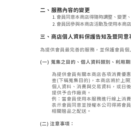
二、服務內容的變更
會員同意本商店得隨時調整、變更
會員因參與本商店活動及使用本商
三、商店個人資料保護告知及暨同意
為提供會員最完善的服務，並保護會員個
(一) 蒐集之目的、個人資料類別、利用
為提供會員有關本商店各項消費優
查(下稱蒐集目的)，本商店將於上
個人資料、消費與交易資料，或日
提供予合作廠商。
例：當會員使用本服務進行線上消
表示會員同意並授權本公司得將會員
相關贈品之配送。
(二) 注意事項：