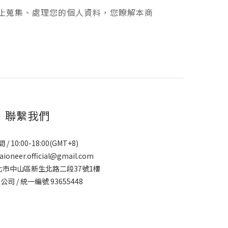
止蒐集、處理您的個人資料，您瞭解本商
聯繫我們
/ 10:00-18:00(GMT+8)
oneer.official@gmail.com
台北市中山區新生北路二段37號1樓
司 / 統一編號 93655448