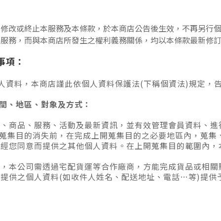
、修改或終止本服務及本條款，於本商店公告後生效，不再另行
店服務，而與本商店所發生之權利義務關係，均以本條款最新修
事項：
人資料，本商店謹此依個人資料保護法(下稱個資法)規定，
期間、地區、對象及方式
：
惠、商品、服務、活動及最新資訊，並有效管理會員資料、進
開蒐集目的消失前，在完成上開蒐集目的之必要地區內，蒐集
後經您同意而提供之其他個人資料。在上開蒐集目的範圍內，
費，本公司需透過宅配貨運等合作廠商，方能完成貨品或相關
提供之個人資料(如收件人姓名、配送地址、電話
…
等)提