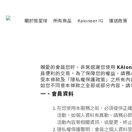
關於愷星球
所有商品
Kaioneer IG
運送政策
親愛的會員您好，非常感謝您使用
KAIon
員便利的交易。為了保障您的權益，請務
受本條款及「隱私權保護政策」之所有內
如您不同意本條款之全部或部分內容，請
一、會員資料
在您使用本服務之前，必須提供正
活動。如個人資料有異動，請務必
活動內容等相關資訊，或變更、終
隱私權保護聲明：會員之個人資料