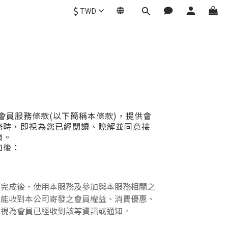
$
TWD
員服務條款(以下簡稱本條款)，提供會
務時，即視為您已經閱讀、瞭解並同意接
項。
如後：
入完成後，使用本服務及參加與本服務相關之
未能收到本公司寄發之會員權益、消費優惠、
，視為會員已經收到該等資訊或通知。