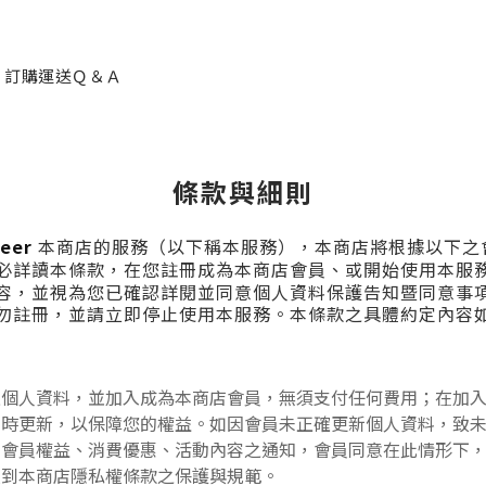
訂購運送Ｑ＆Ａ
條款與細則
eer
本商店的服務（以下稱本服務），本商店將根據以下之會
必詳讀本條款，在您註冊成為本商店會員、或開始使用本服
容，並視為您已確認詳閱並同意個人資料保護告知暨同意事
勿註冊，並請立即停止使用本服務。本條款之具體約定內容
確個人資料，並加入成為本商店會員，無須支付任何費用；在加
即時更新，以保障您的權益。如因會員未正確更新個人資料，致
止會員權益、消費優惠、活動內容之通知，會員同意在此情形下
受到本商店隱私權條款之保護與規範。