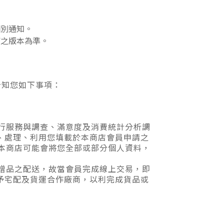
個別通知。
訂之版本為準。
告知您如下事項：
行服務與調查、滿意度及消費統計分析調
、處理、利用您填載於本商店會員申請之
本商店可能會將您全部或部分個人資料，
贈品之配送，故當會員完成線上交易，即
供予宅配及貨運合作廠商，以利完成貨品或