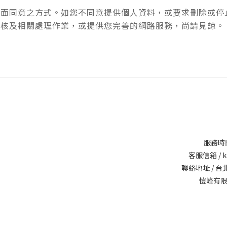
書面同意之方式。如您不同意提供個人資料，或要求刪除或停
審核及相關處理作業，或提供您完善的網路服務，尚請見諒。
服務時間 
客服信箱 / kai
聯絡地址 / 
愷峰有限公